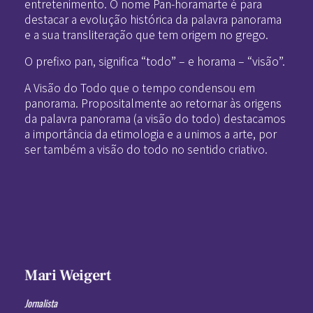
entretenimento. O nome Pan-horamarte é para
destacar a evolução histórica da palavra panorama
e a sua transliteração que tem origem no grego.
O prefixo pan, significa “todo” – e horama – “visão”.
A Visão do Todo que o tempo condensou em
panorama. Propositalmente ao retornar às origens
da palavra panorama (a visão do todo) destacamos
a importância da etimologia e a unimos a arte, por
ser também a visão do todo no sentido criativo.
Mari Weigert
Jornalista