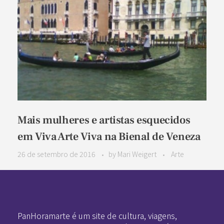
Mais mulheres e artistas esquecidos
em Viva Arte Viva na Bienal de Veneza
26 de setembro de 2016
by
Mari Weigert
Arte
Pan-Horamarte - Porque vida é arte. Porque viajamos nessa poética
Porque vida é arte! Porque viajamos nessa poética
PanHoramarte é um site de cultura, viagens,