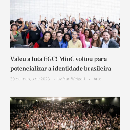
Valeu a luta EGC! MinC voltou para
potencializar a identidade brasileira
30 de março de 2023
by
Mari Weigert
Arte