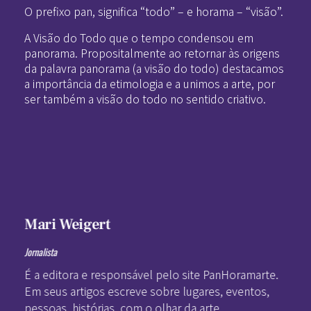
O prefixo pan, significa “todo” – e horama – “visão”.
A Visão do Todo que o tempo condensou em
panorama. Propositalmente ao retornar às origens
da palavra panorama (a visão do todo) destacamos
a importância da etimologia e a unimos a arte, por
ser também a visão do todo no sentido criativo.
Mari Weigert
Jornalista
É a editora e responsável pelo site PanHoramarte.
Em seus artigos escreve sobre lugares, eventos,
pessoas, histórias, com o olhar da arte.