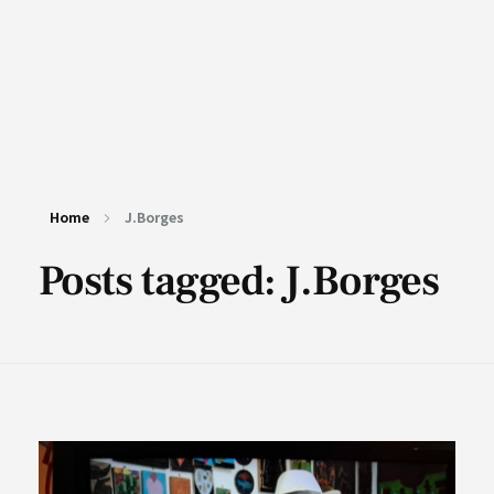
Home
J.Borges
Posts tagged: J.Borges