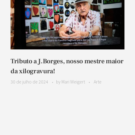
Tributo a J.Borges, nosso mestre maior
da xilogravura!
30 de julho de 2024
by
Mari Weigert
Arte