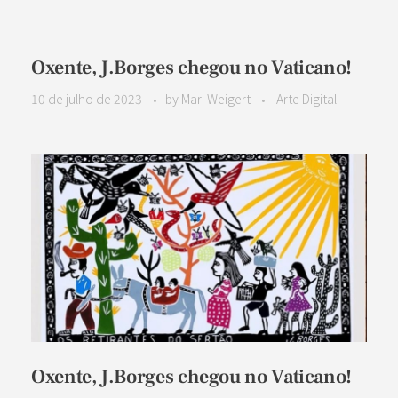
Oxente, J.Borges chegou no Vaticano!
10 de julho de 2023
by
Mari Weigert
Arte Digital
Oxente, J.Borges chegou no Vaticano!