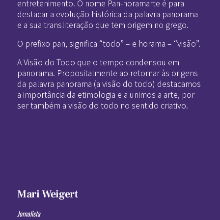
entretenimento. O nome Pan-horamarte é para
destacar a evolução histórica da palavra panorama
e a sua transliteração que tem origem no grego.
O prefixo pan, significa “todo” – e horama – “visão”.
A Visão do Todo que o tempo condensou em
panorama. Propositalmente ao retornar às origens
da palavra panorama (a visão do todo) destacamos
a importância da etimologia e a unimos a arte, por
ser também a visão do todo no sentido criativo.
Mari Weigert
Jornalista