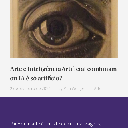
Arte e Inteligência Artificial combinam
ou IA é só artifício?
2 de fevereiro de 2024
by
Mari Weigert
Arte
Pan-Horamarte - Porque vida é arte. Porque viajamos nessa poética
Porque vida é arte! Porque viajamos nessa poética
PanHoramarte é um site de cultura, viagens,