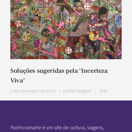
Soluções sugeridas pela ‘Incerteza
Viva’
2 de novembro de 2016
by
Mari Weigert
Arte
Pan-Horamarte - Porque vida é arte. Porque viajamos nessa poética
Porque vida é arte! Porque viajamos nessa poética
PanHoramarte é um site de cultura, viagens,