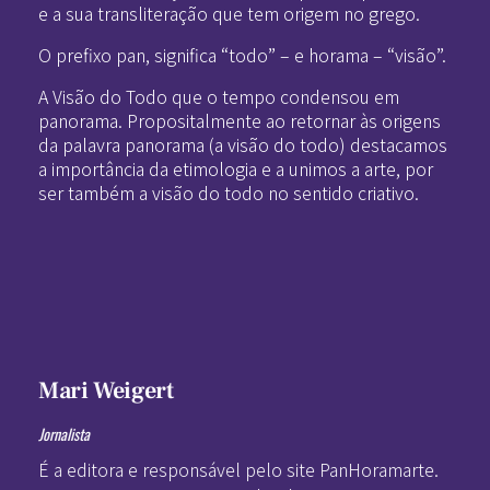
e a sua transliteração que tem origem no grego.
O prefixo pan, significa “todo” – e horama – “visão”.
A Visão do Todo que o tempo condensou em
panorama. Propositalmente ao retornar às origens
da palavra panorama (a visão do todo) destacamos
a importância da etimologia e a unimos a arte, por
ser também a visão do todo no sentido criativo.
Mari Weigert
Jornalista
É a editora e responsável pelo site PanHoramarte.