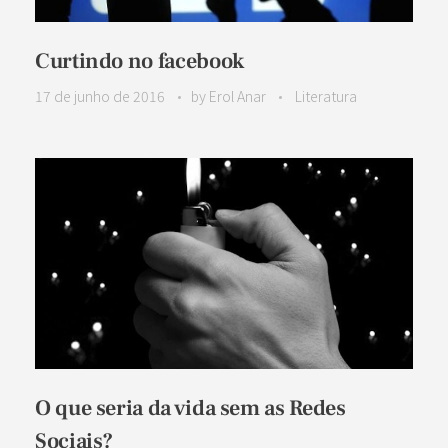
Curtindo no facebook
17 de junho de 2016
by
Erol Anar
Literatura
O que seria da vida sem as Redes
Sociais?