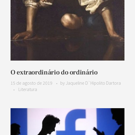
O extraordinário do ordinário
15 de agosto de 2019
by
Jaqueline D`Hipolito Dartora
Literatura