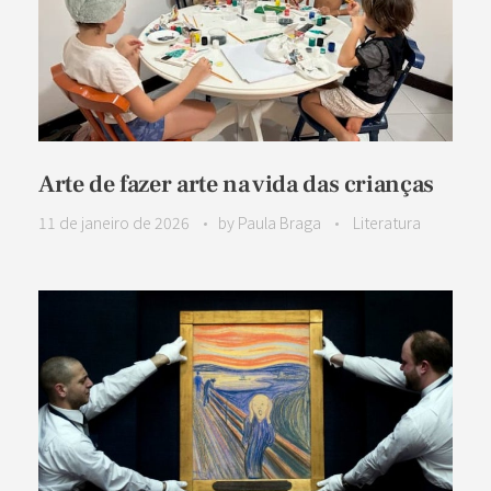
Arte de fazer arte na vida das crianças
11 de janeiro de 2026
by
Paula Braga
Literatura