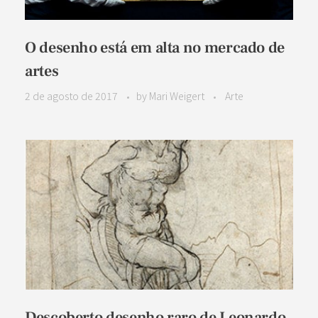
O desenho está em alta no mercado de
artes
2 de agosto de 2017
by
Mari Weigert
Arte
Descoberto desenho raro de Leonardo