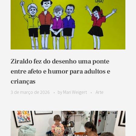
Ziraldo fez do desenho uma ponte
entre afeto e humor para adultos e
crianças
3 de março de 2026
by
Mari Weigert
Arte