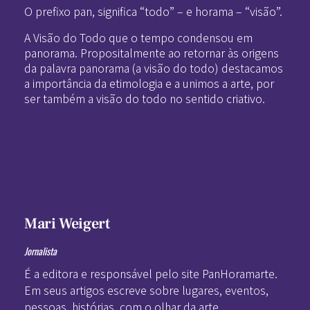
O prefixo pan, significa “todo” – e horama – “visão”.
A Visão do Todo que o tempo condensou em
panorama. Propositalmente ao retornar às origens
da palavra panorama (a visão do todo) destacamos
a importância da etimologia e a unimos a arte, por
ser também a visão do todo no sentido criativo.
Mari Weigert
Jornalista
É a editora e responsável pelo site PanHoramarte.
Em seus artigos escreve sobre lugares, eventos,
pessoas, histórias, com o olhar da arte.