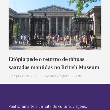
Etiópia pede o retorno de tábuas
sagradas mantidas no British Museum
6 de junho de 2019
by
Mari Weigert
Arte
Pan-Horamarte - Porque vida é arte. Porque viajamos nessa poética
Porque vida é arte! Porque viajamos nessa poética
PanHoramarte é um site de cultura, viagens,