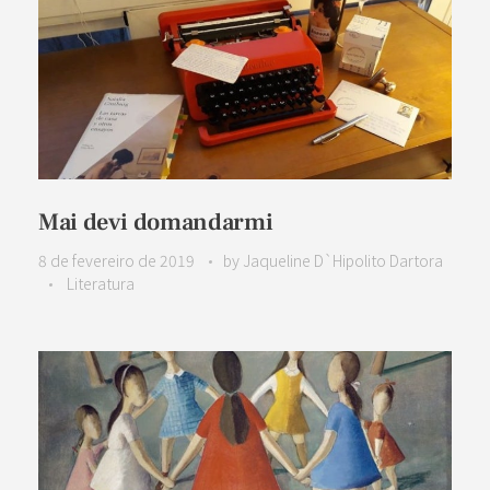
Mai devi domandarmi
8 de fevereiro de 2019
by
Jaqueline D`Hipolito Dartora
Literatura