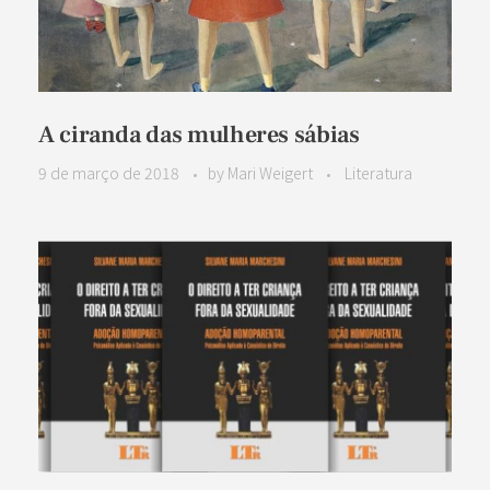
A ciranda das mulheres sábias
9 de março de 2018
by
Mari Weigert
Literatura