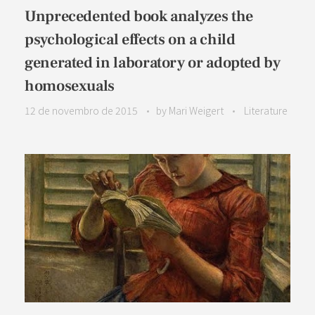
Unprecedented book analyzes the
psychological effects on a child
generated in laboratory or adopted by
homosexuals
12 de novembro de 2015
by
Mari Weigert
Literature