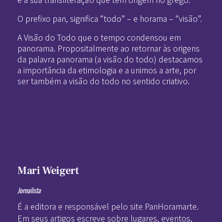
O prefixo pan, significa “todo” – e horama – “visão”.
A Visão do Todo que o tempo condensou em
panorama. Propositalmente ao retornar às origens
da palavra panorama (a visão do todo) destacamos
a importância da etimologia e a unimos a arte, por
ser também a visão do todo no sentido criativo.
Mari Weigert
Jornalista
É a editora e responsável pelo site PanHoramarte.
Em seus artigos escreve sobre lugares, eventos,