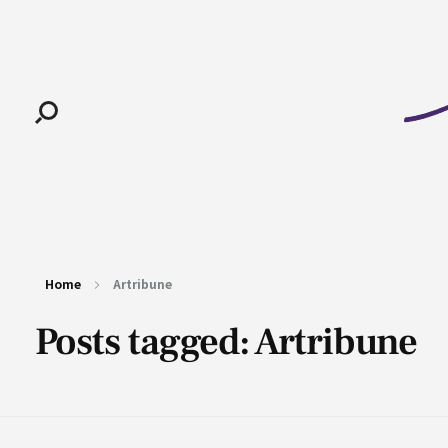
Pan-Horamarte - Porque vida é arte. Porque viajamos nessa poética
Porque vida é arte! Porque viajamos nessa poética
Home
Artribune
Posts tagged: Artribune