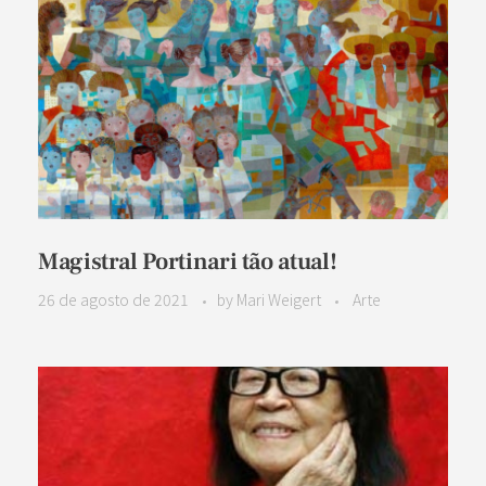
Magistral Portinari tão atual!
26 de agosto de 2021
by
Mari Weigert
Arte