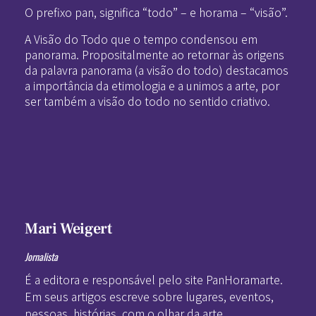
O prefixo pan, significa “todo” – e horama – “visão”.
A Visão do Todo que o tempo condensou em
panorama. Propositalmente ao retornar às origens
da palavra panorama (a visão do todo) destacamos
a importância da etimologia e a unimos a arte, por
ser também a visão do todo no sentido criativo.
Mari Weigert
Jornalista
É a editora e responsável pelo site PanHoramarte.
Em seus artigos escreve sobre lugares, eventos,
pessoas, histórias, com o olhar da arte.