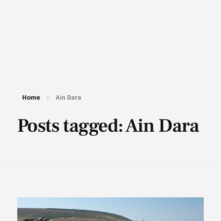
Home
Ain Dara
Posts tagged: Ain Dara