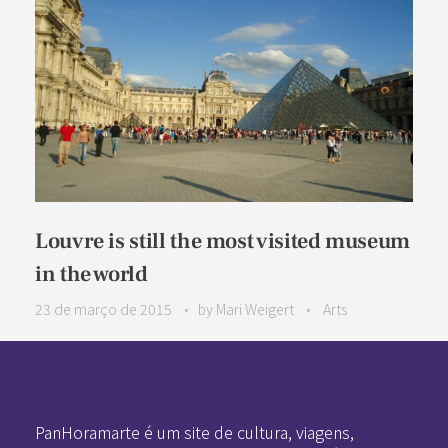
Louvre is still the most visited museum
in the world
23 de março de 2015
by
Mari Weigert
Arts
Pan-Horamarte - Porque vida é arte. Porque viajamos nessa poética
Porque vida é arte! Porque viajamos nessa poética
PanHoramarte é um site de cultura, viagens,