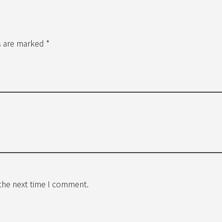
s are marked *
 the next time I comment.