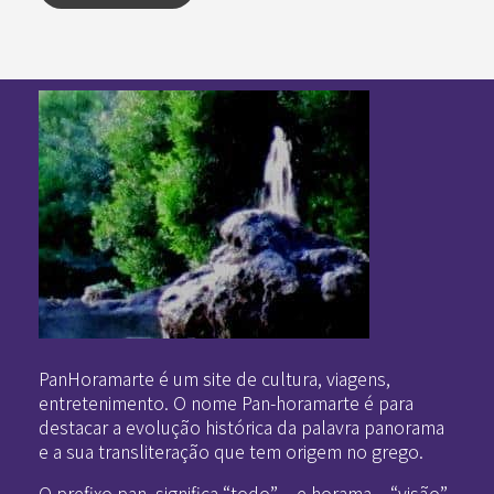
Pan-Horamarte - Porque vida é arte. Porque viajamos nessa poética
Porque vida é arte! Porque viajamos nessa poética
PanHoramarte é um site de cultura, viagens,
entretenimento. O nome Pan-horamarte é para
destacar a evolução histórica da palavra panorama
e a sua transliteração que tem origem no grego.
O prefixo pan, significa “todo” – e horama – “visão”.