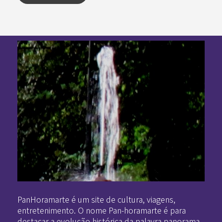
Pan-Horamarte - Porque vida é arte. Porque viajamos nessa poética
Porque vida é arte! Porque viajamos nessa poética
PanHoramarte é um site de cultura, viagens,
entretenimento. O nome Pan-horamarte é para
destacar a evolução histórica da palavra panorama