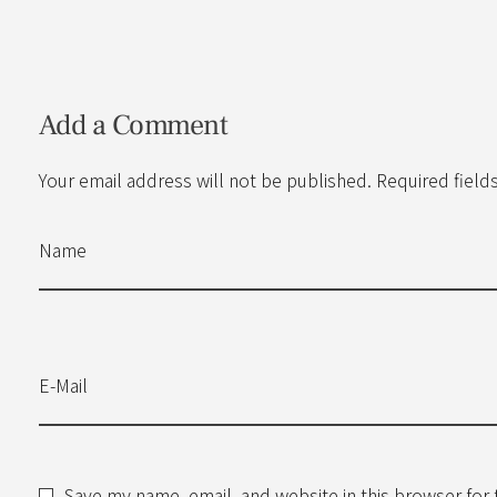
Add a Comment
Your email address will not be published. Required field
Name
E-Mail
Save my name, email, and website in this browser for