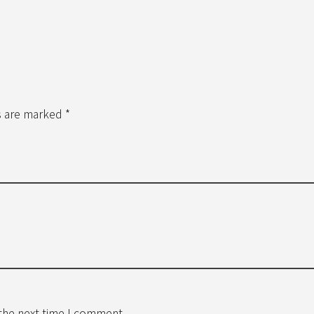
s are marked *
 the next time I comment.