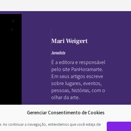
Mari Weigert
Jornalista
É a editora e responsável
pelo site PanHoramarte.
Em seus artigos escreve
sobre lugares, eventos,
pessoas, histórias, com o
olhar da arte.
Gerenciar Consentimento de Cookies
te. Ao continuar a navegação, entendemos que você esteja de