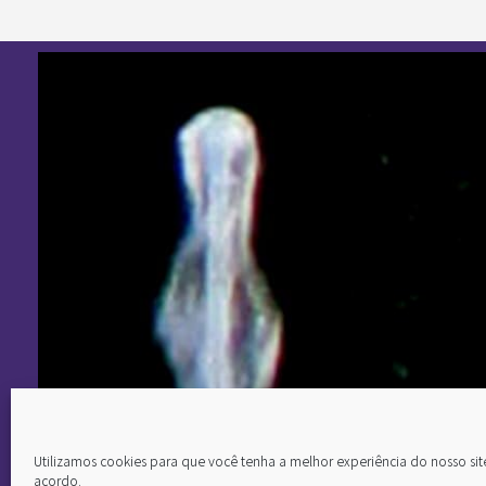
Utilizamos cookies para que você tenha a melhor experiência do nosso si
acordo.