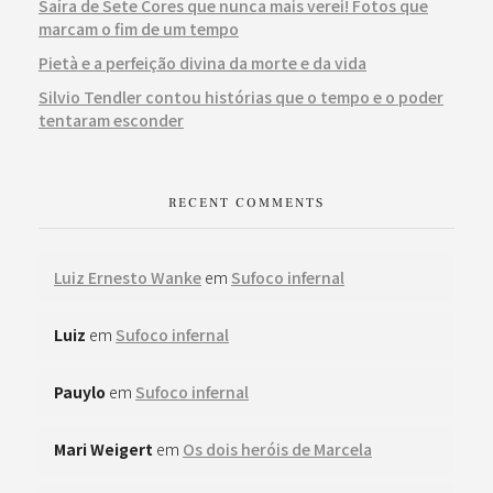
Saíra de Sete Cores que nunca mais verei! Fotos que
marcam o fim de um tempo
Pietà e a perfeição divina da morte e da vida
Silvio Tendler contou histórias que o tempo e o poder
tentaram esconder
RECENT COMMENTS
Luiz Ernesto Wanke
em
Sufoco infernal
Luiz
em
Sufoco infernal
Pauylo
em
Sufoco infernal
Mari Weigert
em
Os dois heróis de Marcela