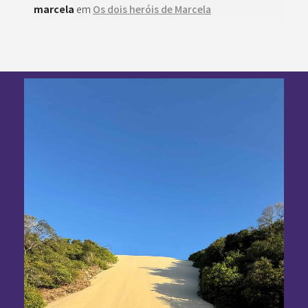
marcela
em
Os dois heróis de Marcela