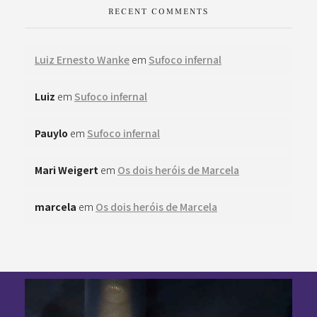
RECENT COMMENTS
Luiz Ernesto Wanke
em
Sufoco infernal
Luiz
em
Sufoco infernal
Pauylo
em
Sufoco infernal
Mari Weigert
em
Os dois heróis de Marcela
marcela
em
Os dois heróis de Marcela