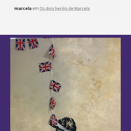
marcela
em
Os dois heróis de Marcela