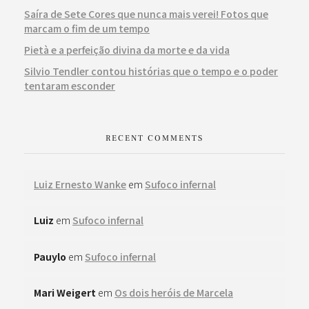
Saíra de Sete Cores que nunca mais verei! Fotos que
marcam o fim de um tempo
Pietà e a perfeição divina da morte e da vida
Silvio Tendler contou histórias que o tempo e o poder
tentaram esconder
RECENT COMMENTS
Luiz Ernesto Wanke
em
Sufoco infernal
Luiz
em
Sufoco infernal
Pauylo
em
Sufoco infernal
Mari Weigert
em
Os dois heróis de Marcela