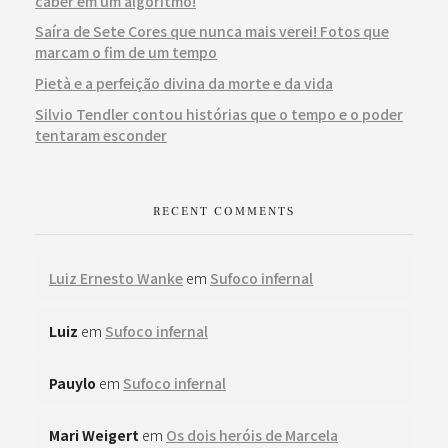
caber em um algoritmo!
Saíra de Sete Cores que nunca mais verei! Fotos que
marcam o fim de um tempo
Pietà e a perfeição divina da morte e da vida
Silvio Tendler contou histórias que o tempo e o poder
tentaram esconder
RECENT COMMENTS
Luiz Ernesto Wanke
em
Sufoco infernal
Luiz
em
Sufoco infernal
Pauylo
em
Sufoco infernal
Mari Weigert
em
Os dois heróis de Marcela