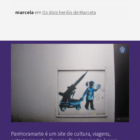
marcela
em
Os dois heróis de Marcela
Pan-Horamarte - Porque vida é arte. Porque viajamos nessa poética
Porque vida é arte! Porque viajamos nessa poética
PanHoramarte é um site de cultura, viagens,