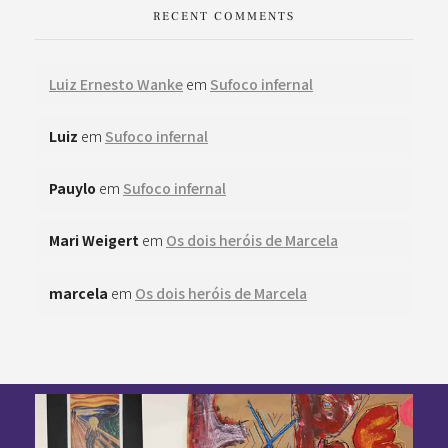
RECENT COMMENTS
Luiz Ernesto Wanke
em
Sufoco infernal
Luiz
em
Sufoco infernal
Pauylo
em
Sufoco infernal
Mari Weigert
em
Os dois heróis de Marcela
marcela
em
Os dois heróis de Marcela