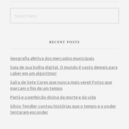
RECENT POSTS
Geografia afetiva dos mercados municipais
Saia de sua bolha digital. O mundo é vasto demais para
caber em um algoritmo!
Saíra de Sete Cores que nunca mais verei! Fotos que
marcam o fim de um tempo
Pietà e a perfeição divina da morte e da vida
Silvio Tendler contou histórias que o tempo e o poder
tentaram esconder