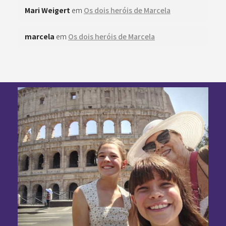
Mari Weigert
em
Os dois heróis de Marcela
marcela
em
Os dois heróis de Marcela