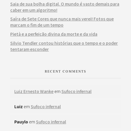
Saia de sua bolha digital. O mundo é vasto demais para
caber em um algoritmo!
Saíra de Sete Cores que nunca mais verei! Fotos que
marcam o fim de um tempo
Pietà e a perfeição divina da morte e da vida
Silvio Tendler contou histórias que o tempo e o poder
tentaram esconder
RECENT COMMENTS
Luiz Ernesto Wanke
em
Sufoco infernal
Luiz
em
Sufoco infernal
Pauylo
em
Sufoco infernal