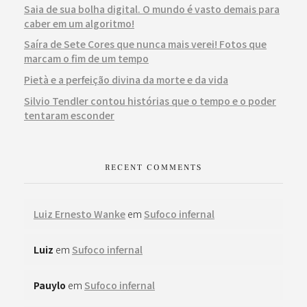
Saia de sua bolha digital. O mundo é vasto demais para
caber em um algoritmo!
Saíra de Sete Cores que nunca mais verei! Fotos que
marcam o fim de um tempo
Pietà e a perfeição divina da morte e da vida
Silvio Tendler contou histórias que o tempo e o poder
tentaram esconder
RECENT COMMENTS
Luiz Ernesto Wanke
em
Sufoco infernal
Luiz
em
Sufoco infernal
Pauylo
em
Sufoco infernal