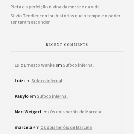
Pietà e a perfeição divina da morte e da vida
Silvio Tendler contou histórias que o tempo e o poder
tentaram esconder
RECENT COMMENTS
Luiz Ernesto Wanke
em
Sufoco infernal
Luiz
em
Sufoco infernal
Pauylo
em
Sufoco infernal
Mari Weigert
em
Os dois heróis de Marcela
marcela
em
Os dois heróis de Marcela