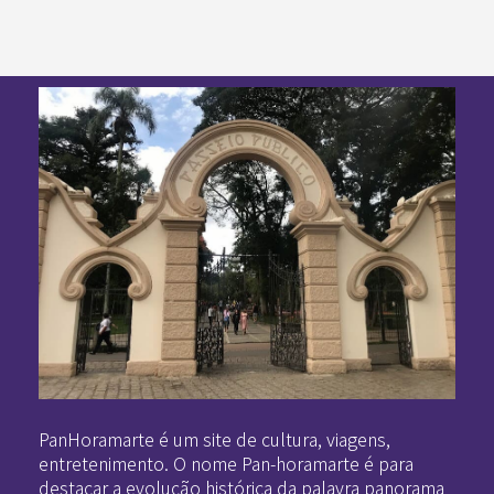
Pan-Horamarte - Porque vida é arte. Porque viajamos nessa poética
Porque vida é arte! Porque viajamos nessa poética
PanHoramarte é um site de cultura, viagens,
entretenimento. O nome Pan-horamarte é para
destacar a evolução histórica da palavra panorama