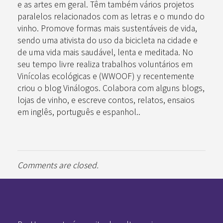
e as artes em geral. Têm também vários projetos
paralelos relacionados com as letras e o mundo do
vinho. Promove formas mais sustentáveis de vida,
sendo uma ativista do uso da bicicleta na cidade e
de uma vida mais saudável, lenta e meditada. No
seu tempo livre realiza trabalhos voluntários em
Vinícolas ecológicas e (WWOOF) y recentemente
criou o blog Vinálogos. Colabora com alguns blogs,
lojas de vinho, e escreve contos, relatos, ensaios
em inglês, português e espanhol..
Comments are closed.
Pan-Horamarte - Porque vida é arte. Porque viajamos nessa poética
Porque vida é arte! Porque viajamos nessa poética