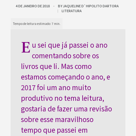
4 DE JANEIRO DE 2018
BY
JAQUELINE D`HIPOLITO DARTORA
LITERATURA
E
u sei que já passei o ano
comentando sobre os
livros que li. Mas como
estamos começando o ano, e
2017 foi um ano muito
produtivo no tema leitura,
gostaria de fazer uma revisão
sobre esse maravilhoso
tempo que passei em