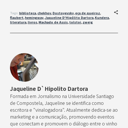
Tags:
biblioteca
,
chekhov
,
Dostoyevsky
,
eça de queiroz
,
flaubert
,
hemingway
,
Jaqueline D'Hipólito Dartora
,
Kundera
,
literatura
,
livros
,
Machado de Assis
,
tolstoi
,
zweig
Jaqueline D`Hipolito Dartora
Formada em Jornalismo na Universidade Santiago
de Compostela, Jaqueline se identifica como
escritora e "vinalogadora". Atualmente dedica-se ao
marketing e a comunicação, promovendo eventos
que conectam e promovem o diálogo entre o vinho