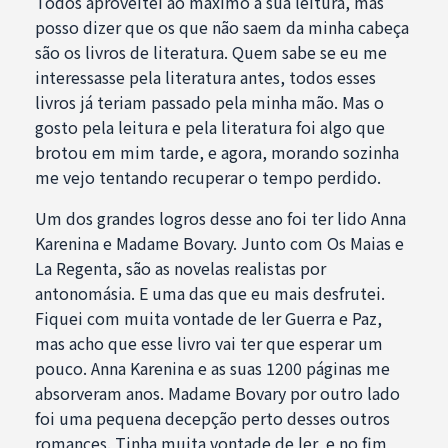
Todos aproveitei ao máximo a sua leitura, mas
posso dizer que os que não saem da minha cabeça
são os livros de literatura. Quem sabe se eu me
interessasse pela literatura antes, todos esses
livros já teriam passado pela minha mão. Mas o
gosto pela leitura e pela literatura foi algo que
brotou em mim tarde, e agora, morando sozinha
me vejo tentando recuperar o tempo perdido.
Um dos grandes logros desse ano foi ter lido Anna
Karenina e Madame Bovary. Junto com Os Maias e
La Regenta, são as novelas realistas por
antonomásia. E uma das que eu mais desfrutei.
Fiquei com muita vontade de ler Guerra e Paz,
mas acho que esse livro vai ter que esperar um
pouco. Anna Karenina e as suas 1200 páginas me
absorveram anos. Madame Bovary por outro lado
foi uma pequena decepção perto desses outros
romances. Tinha muita vontade de ler, e no fim