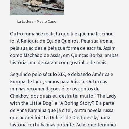
La Lectura – Mauro Cano
Outro romance realista que li e que me fascinou
foi A Relíquia de Eça de Queiroz. Pela sua ironia,
pela sua acidez e pela sua forma de escrita. Assim
como Machado de Assis, em Quincas Borba, ambas
histórias me deixaram com gostinho de mais.
Seguindo pelo século XIX, e deixando América e
Europa de lado, vamos para Rússia. Outra das
minhas recomendações é ler os contos de
Chekhov, dos quais eu desfrutei muito “The Lady
with the Little Dog” e “A Boring Story”. E a parte
de Anna Karenina que já citei, outra novela russa
que adorei foi “La Dulce” de Dostoievsky, uma
história curtinha mas potente. Acho que terminei