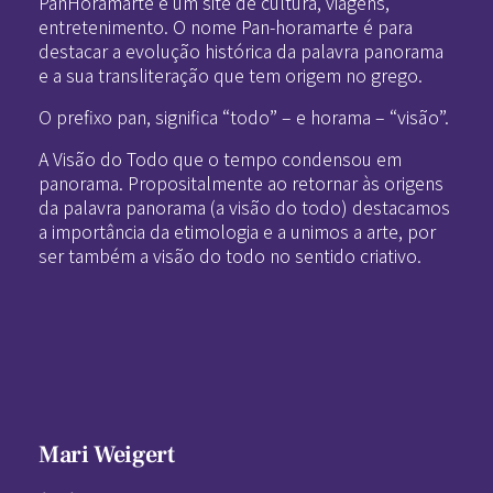
PanHoramarte é um site de cultura, viagens,
entretenimento. O nome Pan-horamarte é para
destacar a evolução histórica da palavra panorama
e a sua transliteração que tem origem no grego.
O prefixo pan, significa “todo” – e horama – “visão”.
A Visão do Todo que o tempo condensou em
panorama. Propositalmente ao retornar às origens
da palavra panorama (a visão do todo) destacamos
a importância da etimologia e a unimos a arte, por
ser também a visão do todo no sentido criativo.
Mari Weigert