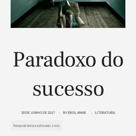
Paradoxo do
sucesso
30 DE JUNHO DE 2017
BY
EROL ANAR
LITERATURA