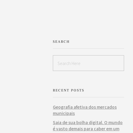
SEARCH
RECENT POSTS
Geografia afetiva dos mercados
municipais
Saia de sua bolha digital. O mundo
é vasto demais para caber em um