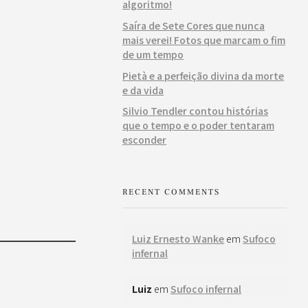
algoritmo!
Saíra de Sete Cores que nunca
mais verei! Fotos que marcam o fim
de um tempo
Pietà e a perfeição divina da morte
e da vida
Silvio Tendler contou histórias
que o tempo e o poder tentaram
esconder
RECENT COMMENTS
Luiz Ernesto Wanke
em
Sufoco
infernal
Luiz
em
Sufoco infernal