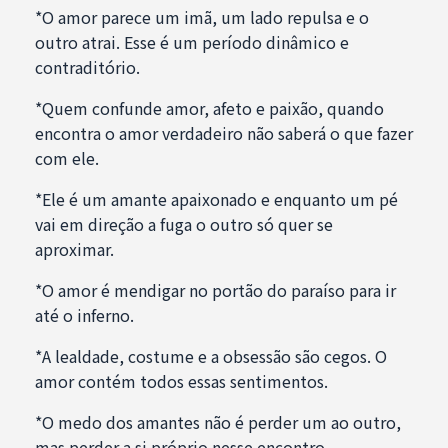
*O amor parece um imã, um lado repulsa e o
outro atrai. Esse é um período dinâmico e
contraditório.
*Quem confunde amor, afeto e paixão, quando
encontra o amor verdadeiro não saberá o que fazer
com ele.
*Ele é um amante apaixonado e enquanto um pé
vai em direção a fuga o outro só quer se
aproximar.
*O amor é mendigar no portão do paraíso para ir
até o inferno.
*A lealdade, costume e a obsessão são cegos. O
amor contém todos essas sentimentos.
*O medo dos amantes não é perder um ao outro,
mas perder a si próprio nesse encontro.