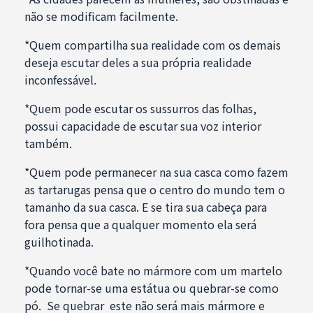
não se modificam facilmente.
*Quem compartilha sua realidade com os demais
deseja escutar deles a sua própria realidade
inconfessável.
*Quem pode escutar os sussurros das folhas,
possui capacidade de escutar sua voz interior
também.
*Quem pode permanecer na sua casca como fazem
as tartarugas pensa que o centro do mundo tem o
tamanho da sua casca. E se tira sua cabeça para
fora pensa que a qualquer momento ela será
guilhotinada.
*Quando você bate no mármore com um martelo
pode tornar-se uma estátua ou quebrar-se como
pó. Se quebrar este não será mais mármore e