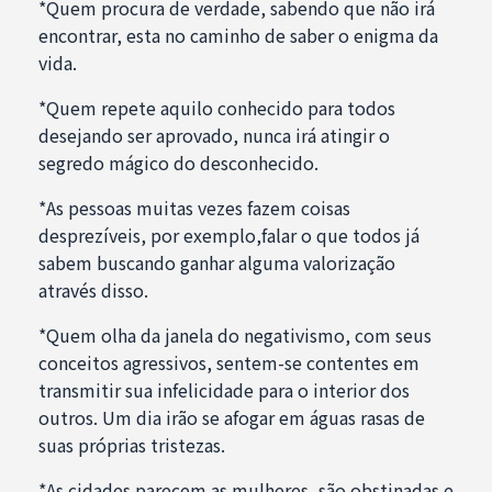
*Quem procura de verdade, sabendo que não irá
encontrar, esta no caminho de saber o enigma da
vida.
*Quem repete aquilo conhecido para todos
desejando ser aprovado, nunca irá atingir o
segredo mágico do desconhecido.
*As pessoas muitas vezes fazem coisas
desprezíveis, por exemplo,falar o que todos já
sabem buscando ganhar alguma valorização
através disso.
*Quem olha da janela do negativismo, com seus
conceitos agressivos, sentem-se contentes em
transmitir sua infelicidade para o interior dos
outros. Um dia irão se afogar em águas rasas de
suas próprias tristezas.
*As cidades parecem as mulheres, são obstinadas e