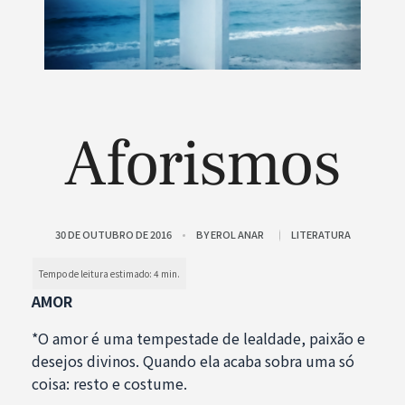
Aforismos
30 DE OUTUBRO DE 2016
BY
EROL ANAR
LITERATURA
AMOR
*O amor é uma tempestade de lealdade, paixão e
desejos divinos. Quando ela acaba sobra uma só
coisa: resto e costume.