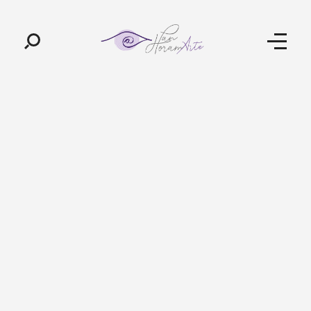
Pan-Horamarte - Porque vida é arte. Porque viajamos nessa poética
Porque vida é arte! Porque viajamos nessa poética