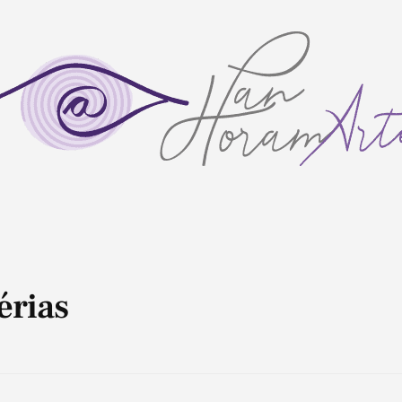
érias