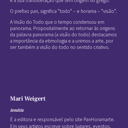
O prefixo pan, significa “todo” – e horama – “visão”.
A Visão do Todo que o tempo condensou em
panorama. Propositalmente ao retornar às origens
da palavra panorama (a visão do todo) destacamos
a importância da etimologia e a unimos a arte, por
ser também a visão do todo no sentido criativo.
Mari Weigert
Jornalista
É a editora e responsável pelo site PanHoramarte.
Em seus artigos escreve sobre lugares, eventos,