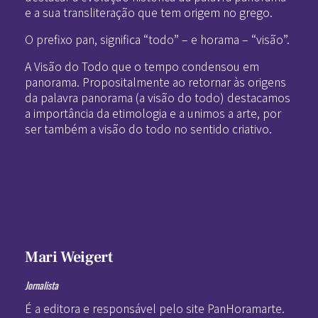
e a sua transliteração que tem origem no grego.
O prefixo pan, significa “todo” – e horama – “visão”.
A Visão do Todo que o tempo condensou em
panorama. Propositalmente ao retornar às origens
da palavra panorama (a visão do todo) destacamos
a importância da etimologia e a unimos a arte, por
ser também a visão do todo no sentido criativo.
Mari Weigert
Jornalista
É a editora e responsável pelo site PanHoramarte.