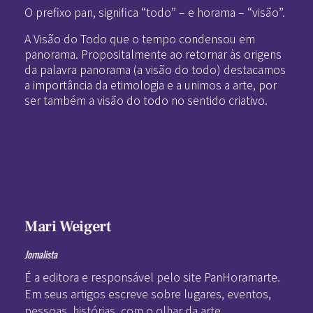
O prefixo pan, significa “todo” – e horama – “visão”.
A Visão do Todo que o tempo condensou em
panorama. Propositalmente ao retornar às origens
da palavra panorama (a visão do todo) destacamos
a importância da etimologia e a unimos a arte, por
ser também a visão do todo no sentido criativo.
Mari Weigert
Jornalista
É a editora e responsável pelo site PanHoramarte.
Em seus artigos escreve sobre lugares, eventos,
pessoas, histórias, com o olhar da arte.