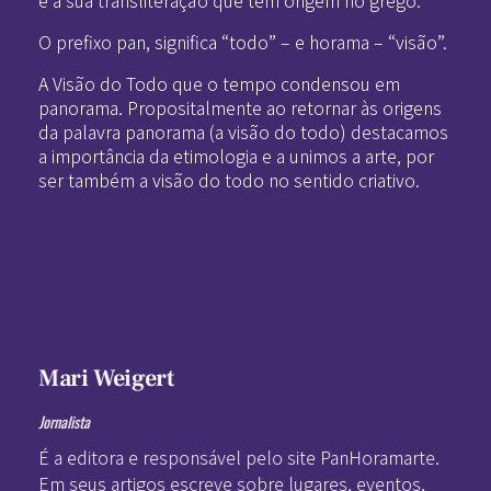
O prefixo pan, significa “todo” – e horama – “visão”.
A Visão do Todo que o tempo condensou em
panorama. Propositalmente ao retornar às origens
da palavra panorama (a visão do todo) destacamos
a importância da etimologia e a unimos a arte, por
ser também a visão do todo no sentido criativo.
Mari Weigert
Jornalista
É a editora e responsável pelo site PanHoramarte.
Em seus artigos escreve sobre lugares, eventos,