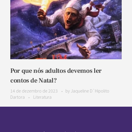
Por que nós adultos devemos ler
contos de Natal?
14 de dezembro de 2023
by
Jaqueline D`Hipolito
Dartora
Literatura
Pan-Horamarte - Porque vida é arte. Porque viajamos nessa poética
Porque vida é arte! Porque viajamos nessa poética