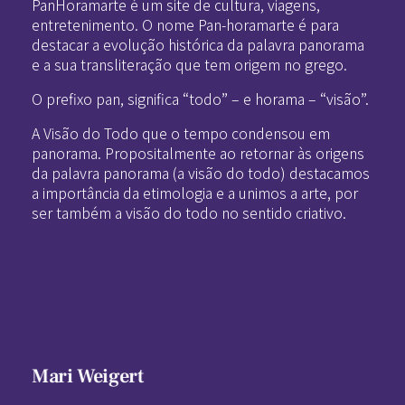
PanHoramarte é um site de cultura, viagens,
entretenimento. O nome Pan-horamarte é para
destacar a evolução histórica da palavra panorama
e a sua transliteração que tem origem no grego.
O prefixo pan, significa “todo” – e horama – “visão”.
A Visão do Todo que o tempo condensou em
panorama. Propositalmente ao retornar às origens
da palavra panorama (a visão do todo) destacamos
a importância da etimologia e a unimos a arte, por
ser também a visão do todo no sentido criativo.
Mari Weigert